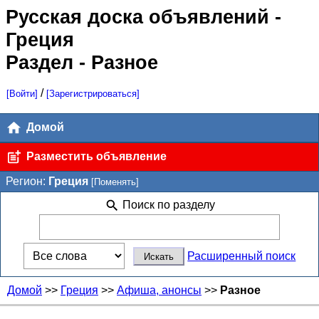
Русская доска объявлений
-
Греция
Раздел - Разное
/
[Войти]
[Зарегистрироваться]
Домой
Разместить объявление
Регион:
Греция
[Поменять]
Поиск по разделу
Расширенный поиск
Домой
>>
Греция
>>
Афиша, анонсы
>>
Разное