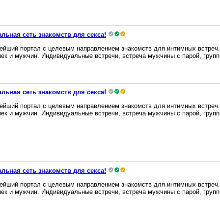
льная сеть знакомств для секса!
ейший портал с целевым направлением знакомств для интимных встреч. 
ек и мужчин. Индивидуальные встречи, встреча мужчины с парой, группов
льная сеть знакомств для секса!
ейший портал с целевым направлением знакомств для интимных встреч. 
ек и мужчин. Индивидуальные встречи, встреча мужчины с парой, группов
льная сеть знакомств для секса!
ейший портал с целевым направлением знакомств для интимных встреч. 
ек и мужчин. Индивидуальные встречи, встреча мужчины с парой, группов