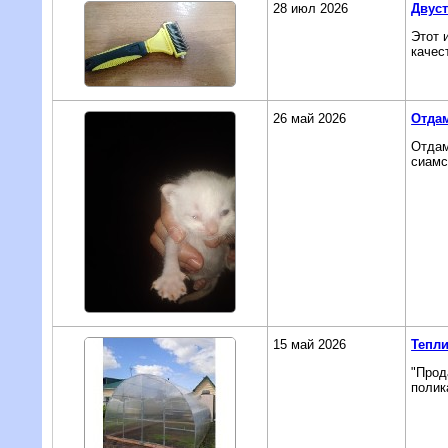
28 июл 2026
Двуст
Этот 
качес
26 май 2026
Отдам
Отдам
сиамс
15 май 2026
Тепли
"Прод
полик