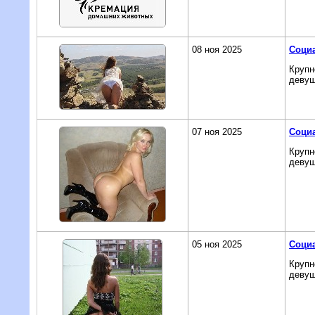
08 ноя 2025
Социа
Крупн
девуш
07 ноя 2025
Социа
Крупн
девуш
05 ноя 2025
Социа
Крупн
девуш