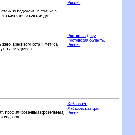
Россия
отлично подходит не только в
и в качестве расчески для ...
Ростов-на-Дону,
Ростовская область,
ыжего, красивого кота и метиса
Россия
т в дом удачу и ...
Хабаровск,
Хабаровский край,
нат, профилированный (кровельный)
Россия
и садовод ...