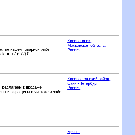
Красногорск,
Московская область,
естве нашей товарной рыбы,
Россия
. ru +7 (977) 0 ...
Красносельский район,
Санкт-Петербург,
Предлагаем к продаже
Россия
ены и выращены в чистоте и забот
Брянск,