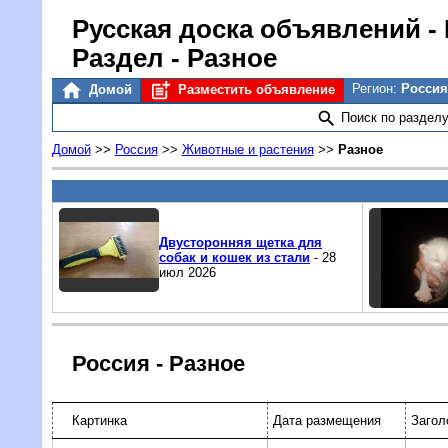
Русская доска объявлений
-
Раздел - Разное
Регион:
Росси
Домой
Разместить объявление
Поиск по раздел
Домой
>>
Россия
>>
Животные и растения
>>
Разное
Двусторонняя щетка для
собак и кошек из стали
- 28
июл 2026
Россия - Разное
Картинка
Дата размещения
Загол