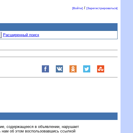
/
[Войти]
[Зарегистрироваться]
Расширенный поиск
ние, содержащееся в объявлении, нарушает
 нам об этом воспользовавшись ссылкой