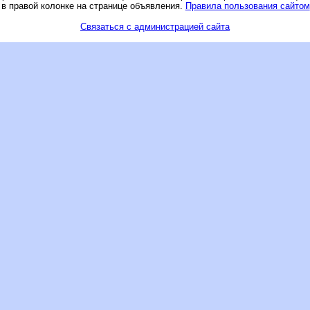
 в правой колонке на странице объявления.
Правила пользования сайтом
Связаться с администрацией сайта