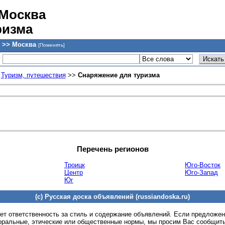
 Москва
ризма
 >> Москва
[Поменять]
у
>
Туризм, путешествия
>>
Снаряжение для туризма
Перечень регионов
Троицк
Юго-Восток
Центр
Юго-Запад
Юг
(c) Русская доска объявлений (russiandoska.ru)
ет ответственность за стиль и содержание объявлений. Если предложе
оральные, этические или общественные нормы, мы просим Вас сообщить