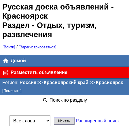
Русская доска объявлений
-
Красноярск
Раздел - Отдых, туризм,
развлечения
/
[Войти]
[Зарегистрироваться]
Домой
Разместить объявление
Регион:
Россия >> Красноярский край >> Красноярск
[Поменять]
Поиск по разделу
Расширенный поиск