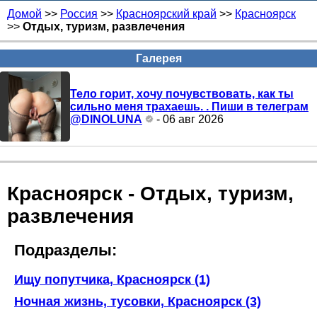
Домой
>>
Россия
>>
Красноярский край
>>
Красноярск
>>
Отдых, туризм, развлечения
Галерея
Тело горит, хочу почувствовать, как ты
сильно меня трахаешь. . Пиши в телеграм
@DINOLUNA
- 06 авг 2026
Красноярск - Отдых, туризм,
развлечения
Подразделы:
Ищу попутчика, Красноярск (1)
Ночная жизнь, тусовки, Красноярск (3)