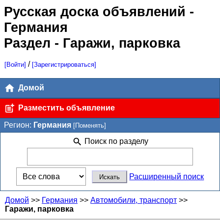
Русская доска объявлений
-
Германия
Раздел - Гаражи, парковка
/
[Войти]
[Зарегистрироваться]
Домой
Разместить объявление
Регион:
Германия
[Поменять]
Поиск по разделу
Расширенный поиск
Домой
>>
Германия
>>
Автомобили, транспорт
>>
Гаражи, парковка