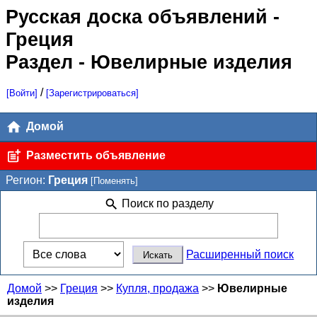
Русская доска объявлений
-
Греция
Раздел - Ювелирные изделия
/
[Войти]
[Зарегистрироваться]
Домой
Разместить объявление
Регион:
Греция
[Поменять]
Поиск по разделу
Расширенный поиск
Домой
>>
Греция
>>
Купля, продажа
>>
Ювелирные
изделия