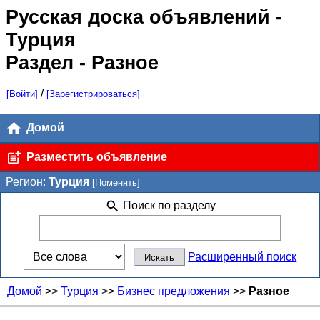
Русская доска объявлений
-
Турция
Раздел - Разное
/
[Войти]
[Зарегистрироваться]
Домой
Разместить объявление
Регион:
Турция
[Поменять]
Поиск по разделу
Расширенный поиск
Домой
>>
Турция
>>
Бизнес предложения
>>
Разное