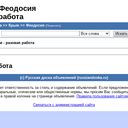
 Феодосия
 работа
а >> Крым >> Феодосия
[Поменять]
у
и - разовая работа
бота
(c) Русская доска объявлений (russiandoska.ru)
ет ответственность за стиль и содержание объявлений. Если предложе
оральные, этические или общественные нормы, мы просим Вас сообщить
 в правой колонке на странице объявления.
Правила пользования сайтом
Связаться с администрацией сайта