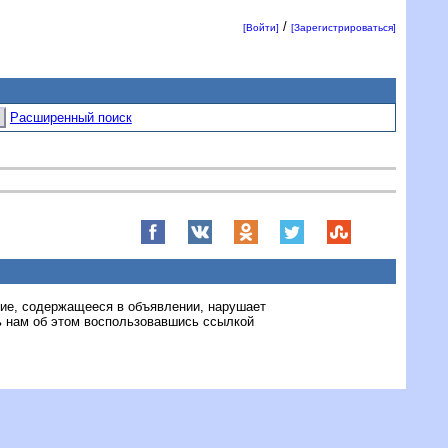
/
[Войти]
[Зарегистрироваться]
Расширенный поиск
ние, содержащееся в объявлении, нарушает
 нам об этом воспользовавшись ссылкой