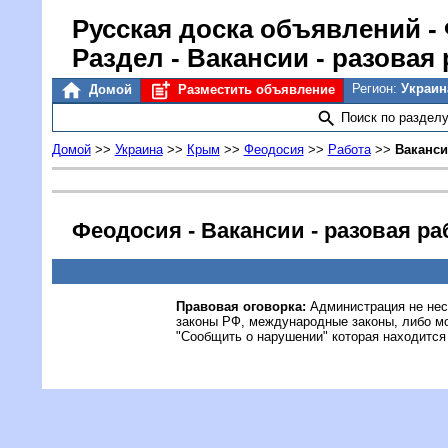
Русская доска объявлений
-
Раздел - Вакансии - разовая
Регион:
Украин
Домой
Разместить объявление
Поиск по раздел
Домой
>>
Украина
>>
Крым
>>
Феодосия
>>
Работа
>>
Ваканси
Феодосия - Вакансии - разовая ра
Правовая оговорка:
Администрация не нес
законы РФ, международные законы, либо м
"Сообщить о нарушении" которая находится