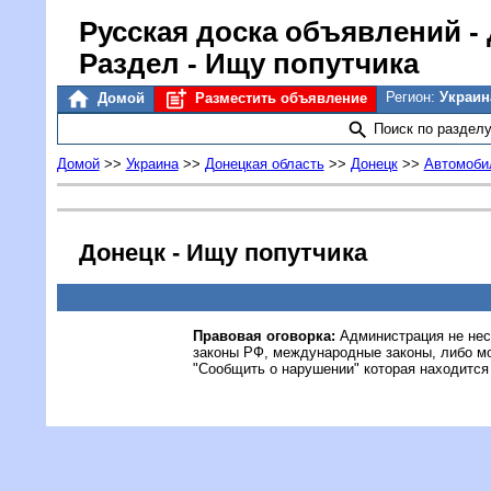
Русская доска объявлений
-
Раздел - Ищу попутчика
Регион:
Украин
Домой
Разместить объявление
Поиск по раздел
Домой
>>
Украина
>>
Донецкая область
>>
Донецк
>>
Автомобил
Донецк - Ищу попутчика
Правовая оговорка:
Администрация не нес
законы РФ, международные законы, либо м
"Сообщить о нарушении" которая находится