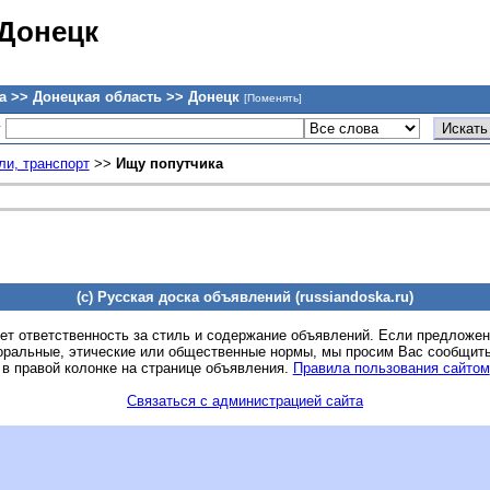
 Донецк
а >> Донецкая область >> Донецк
[Поменять]
у
и, транспорт
>>
Ищу попутчика
(c) Русская доска объявлений (russiandoska.ru)
ет ответственность за стиль и содержание объявлений. Если предложе
оральные, этические или общественные нормы, мы просим Вас сообщить
 в правой колонке на странице объявления.
Правила пользования сайтом
Связаться с администрацией сайта