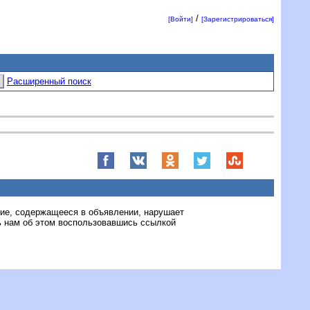
/
[Войти]
[Зарегистрироваться]
Расширенный поиск
ние, содержащееся в объявлении, нарушает
 нам об этом воспользовавшись ссылкой