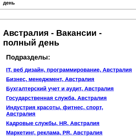
день
Австралия - Вакансии -
полный день
Подразделы:
IT, веб дизайн, программирование, Австралия
Бизнес, менеджмент, Австралия
Бухгалтерский учет и аудит, Австралия
Государственная служба, Австралия
Индустрия красоты, фитнес, спорт,
Австралия
Кадровые службы, HR, Австралия
Маркетинг, реклама, PR, Австралия