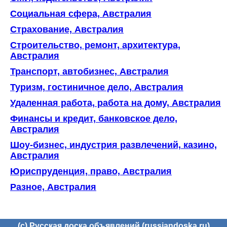
Социальная сфера, Австралия
Страхование, Австралия
Строительство, ремонт, архитектура,
Австралия
Транспорт, автобизнес, Австралия
Туризм, гостиничное дело, Австралия
Удаленная работа, работа на дому, Австралия
Финансы и кредит, банковское дело,
Австралия
Шоу-бизнес, индустрия развлечений, казино,
Австралия
Юриспруденция, право, Австралия
Разное, Австралия
(c) Русская доска объявлений (russiandoska.ru)