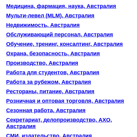
Медицина, фармация, наука, Австралия
Мульти-левел (MLM), Австралия
Недвижимость, Австралия
Обслуживающий персонал, Австралия
Обучение, тренинг, консалтинг, Австралия
Охрана, безопасность, Австралия
Производство, Австралия
Работа для студентов, Австралия
Работа за рубежом, Австралия
Рестораны, питание, Австралия
Розничная и оптовая торговля, Австралия
Сезонная работа, Австралия
Секретариат, делопроизводство, АХО,
Австралия
СМИ, издательство, Австралия