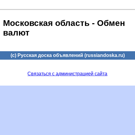
Московская область - Обмен
валют
(c) Русская доска объявлений (russiandoska.ru)
Связаться с администрацией сайта