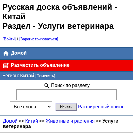
Русская доска объявлений
-
Китай
Раздел - Услуги ветеринара
/
[Войти]
[Зарегистрироваться]
Домой
Разместить объявление
Регион:
Китай
[Поменять]
Поиск по разделу
Расширенный поиск
Домой
>>
Китай
>>
Животные и растения
>>
Услуги
ветеринара