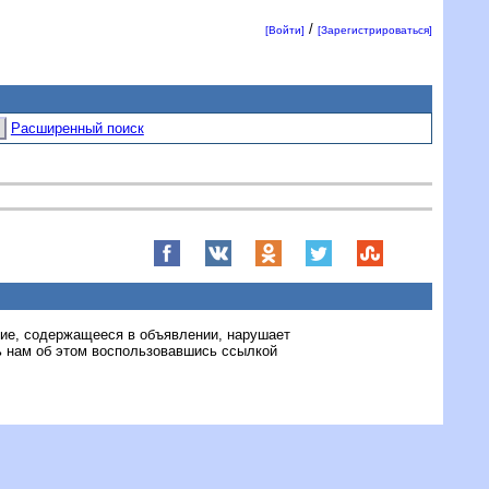
/
[Войти]
[Зарегистрироваться]
Расширенный поиск
ние, содержащееся в объявлении, нарушает
 нам об этом воспользовавшись ссылкой