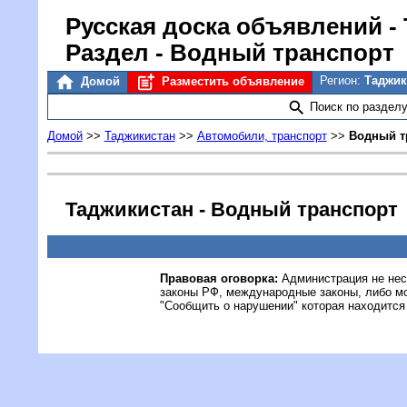
Русская доска объявлений
-
Раздел - Водный транспорт
Регион:
Таджи
Домой
Разместить объявление
Поиск по раздел
Домой
>>
Таджикистан
>>
Автомобили, транспорт
>>
Водный т
Таджикистан - Водный транспорт
Правовая оговорка:
Администрация не нес
законы РФ, международные законы, либо м
"Сообщить о нарушении" которая находится