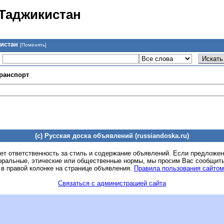
 Таджикистан
кистан
[Поменять]
у
ранспорт
(c) Русская доска объявлений (russiandoska.ru)
ет ответственность за стиль и содержание объявлений. Если предложе
оральные, этические или общественные нормы, мы просим Вас сообщить
 в правой колонке на странице объявления.
Правила пользования сайтом
Связаться с администрацией сайта