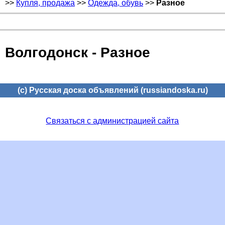
>>
Купля, продажа
>>
Одежда, обувь
>>
Разное
Волгодонск - Разное
(c) Русская доска объявлений (russiandoska.ru)
Связаться с администрацией сайта