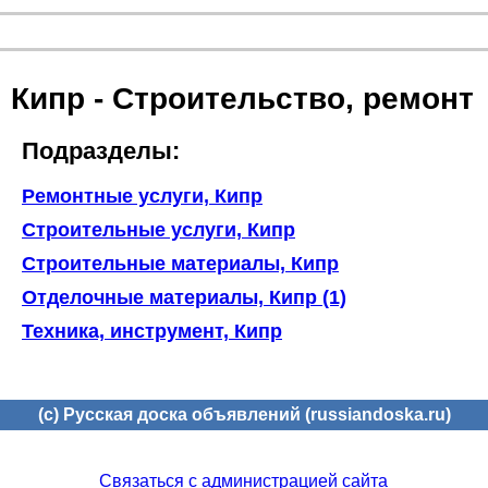
Кипр - Строительство, ремонт
Подразделы:
Ремонтные услуги, Кипр
Строительные услуги, Кипр
Строительные материалы, Кипр
Отделочные материалы, Кипр (1)
Техника, инструмент, Кипр
(c) Русская доска объявлений (russiandoska.ru)
Связаться с администрацией сайта