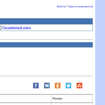
/
[Войти]
[Зарегистрироваться]
Расширенный поиск
Регион