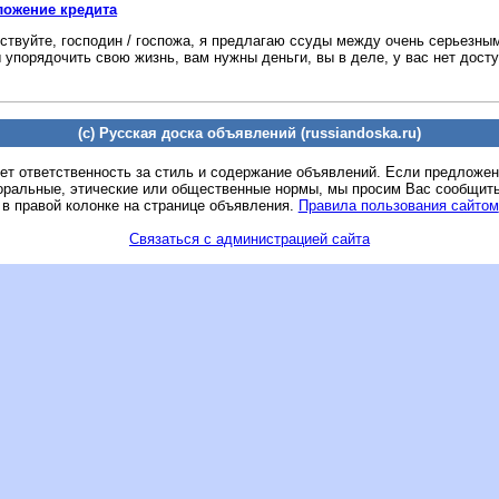
ложение кредита
ствуйте, господин / госпожа, я предлагаю ссуды между очень серьезн
 упорядочить свою жизнь, вам нужны деньги, вы в деле, у вас нет доступ
(c) Русская доска объявлений (russiandoska.ru)
ет ответственность за стиль и содержание объявлений. Если предложе
оральные, этические или общественные нормы, мы просим Вас сообщить
 в правой колонке на странице объявления.
Правила пользования сайтом
Связаться с администрацией сайта