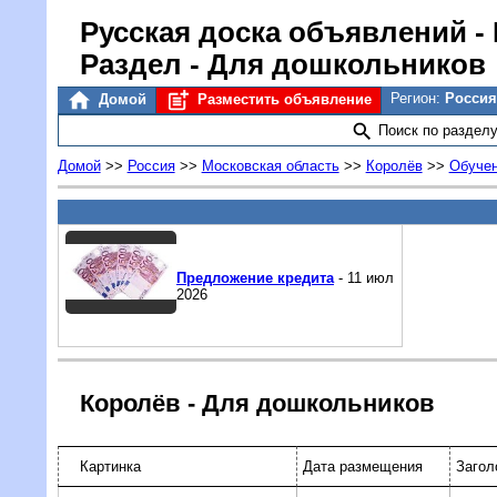
Русская доска объявлений
-
Раздел - Для дошкольников
Регион:
Россия
Домой
Разместить объявление
Поиск по раздел
Домой
>>
Россия
>>
Московская область
>>
Королёв
>>
Обуче
Предложение кредита
- 11 июл
2026
Королёв - Для дошкольников
Картинка
Дата размещения
Загол