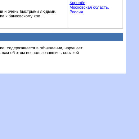
Королёв,
Московская область,
ыми и очень быстрыми людьми.
Россия
а к банковскому кре ...
ние, содержащееся в объявлении, нарушает
 нам об этом воспользовавшись ссылкой