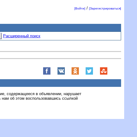
/
[Войти]
[Зарегистрироваться]
Расширенный поиск
ние, содержащееся в объявлении, нарушает
 нам об этом воспользовавшись ссылкой