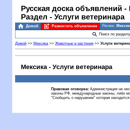
Русская доска объявлений
-
Раздел - Услуги ветеринара
Регион:
Мекси
Домой
Разместить объявление
Поиск по раздел
Домой
>>
Мексика
>>
Животные и растения
>>
Услуги ветерин
Мексика - Услуги ветеринара
Правовая оговорка:
Администрация не нес
законы РФ, международные законы, либо м
"Сообщить о нарушении" которая находится