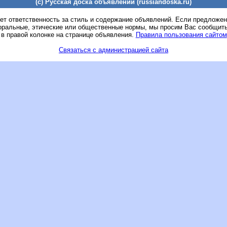
(c) Русская доска объявлений (russiandoska.ru)
ет ответственность за стиль и содержание объявлений. Если предложе
оральные, этические или общественные нормы, мы просим Вас сообщить
 в правой колонке на странице объявления.
Правила пользования сайтом
Связаться с администрацией сайта