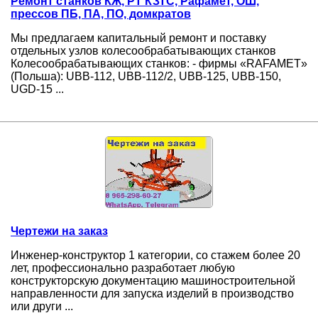
Ремонт станков КЖ, РТ КЗТС, Рафамет, ОШ,
прессов ПБ, ПА, ПО, домкратов
Мы предлагаем капитальный ремонт и поставку
отдельных узлов колесообрабатывающих станков
Колесообрабатывающих станков: - фирмы «RAFAMET»
(Польша): UBB-112, UBB-112/2, UBB-125, UBB-150,
UGD-15 ...
Чертежи на заказ
Инженер-конструктор 1 категории, со стажем более 20
лет, профессионально разработает любую
конструкторскую документацию машиностроительной
направленности для запуска изделий в производство
или други ...