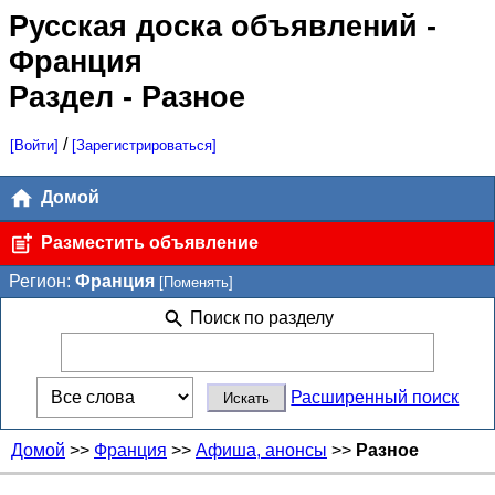
Русская доска объявлений
-
Франция
Раздел - Разное
/
[Войти]
[Зарегистрироваться]
Домой
Разместить объявление
Регион:
Франция
[Поменять]
Поиск по разделу
Расширенный поиск
Домой
>>
Франция
>>
Афиша, анонсы
>>
Разное