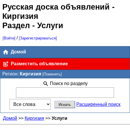
Русская доска объявлений
-
Киргизия
Раздел - Услуги
/
[Войти]
[Зарегистрироваться]
Домой
Разместить объявление
Регион:
Киргизия
[Поменять]
Поиск по разделу
Расширенный поиск
Домой
>>
Киргизия
>>
Услуги