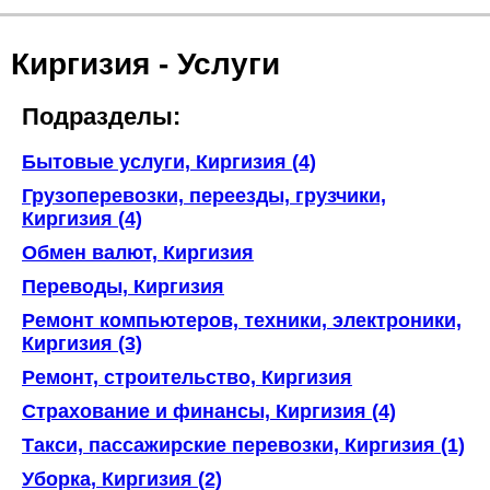
Киргизия - Услуги
Подразделы:
Бытовые услуги, Киргизия (4)
Грузоперевозки, переезды, грузчики,
Киргизия (4)
Обмен валют, Киргизия
Переводы, Киргизия
Ремонт компьютеров, техники, электроники,
Киргизия (3)
Ремонт, строительство, Киргизия
Страхование и финансы, Киргизия (4)
Такси, пассажирские перевозки, Киргизия (1)
Уборка, Киргизия (2)