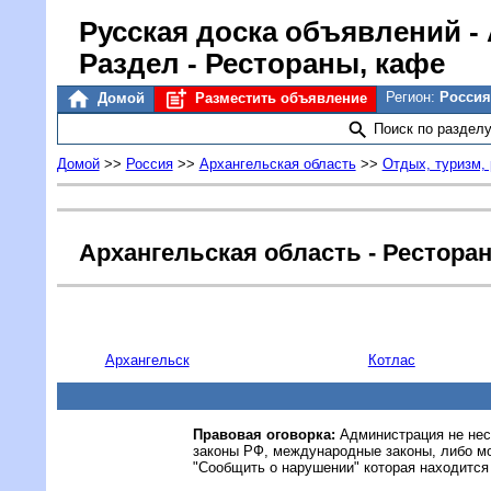
Русская доска объявлений
-
Раздел - Рестораны, кафе
Регион:
Россия
Домой
Разместить объявление
Поиск по раздел
Домой
>>
Россия
>>
Архангельская область
>>
Отдых, туризм,
Архангельская область - Рестора
Архангельск
Котлас
Правовая оговорка:
Администрация не нес
законы РФ, международные законы, либо м
"Сообщить о нарушении" которая находится