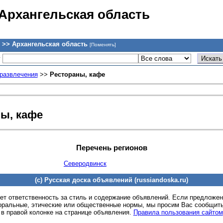
 Архангельская область
 >> Архангельская область
[Поменять]
у
 развлечения
>>
Рестораны, кафе
ны, кафе
Перечень регионов
Северодвинск
(c) Русская доска объявлений (russiandoska.ru)
ет ответственность за стиль и содержание объявлений. Если предложе
оральные, этические или общественные нормы, мы просим Вас сообщить
 в правой колонке на странице объявления.
Правила пользования сайтом