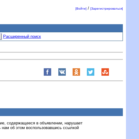
/
[Войти]
[Зарегистрироваться]
Расширенный поиск
ние, содержащееся в объявлении, нарушает
 нам об этом воспользовавшись ссылкой