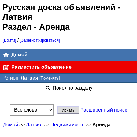
Русская доска объявлений
-
Латвия
Раздел - Аренда
/
[Войти]
[Зарегистрироваться]
Домой
Разместить объявление
Регион:
Латвия
[Поменять]
Поиск по разделу
Расширенный поиск
Домой
>>
Латвия
>>
Недвижимость
>>
Аренда