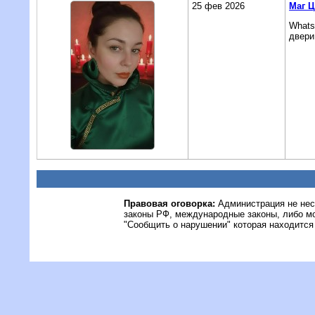
25 фев 2026
Маг 
Whats
двери
Правовая оговорка:
Администрация не нес
законы РФ, международные законы, либо м
"Сообщить о нарушении" которая находится