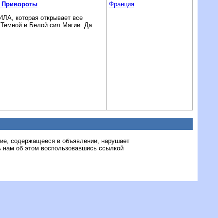
я Привороты
Франция
ЛА, которая открывает все
емной и Белой сил Магии. Да ...
ние, содержащееся в объявлении, нарушает
 нам об этом воспользовавшись ссылкой