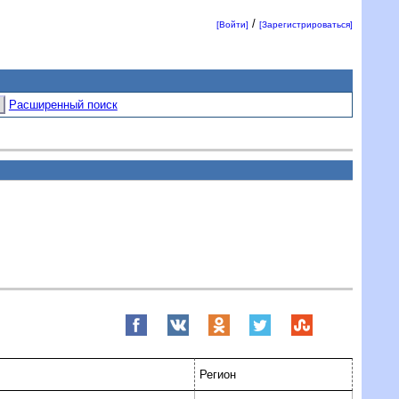
/
[Войти]
[Зарегистрироваться]
Расширенный поиск
Регион