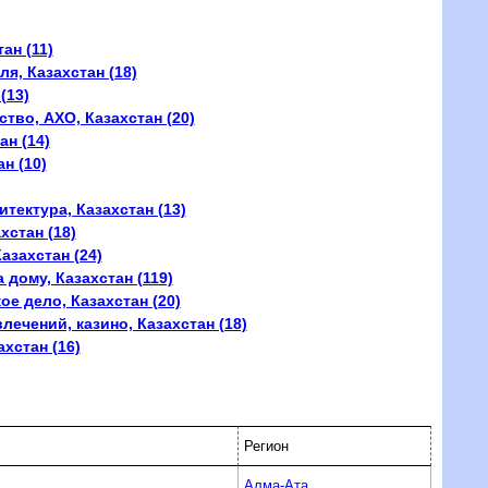
ан (11)
я, Казахстан (18)
(13)
тво, АХО, Казахстан (20)
ан (14)
н (10)
тектура, Казахстан (13)
хстан (18)
азахстан (24)
 дому, Казахстан (119)
ое дело, Казахстан (20)
лечений, казино, Казахстан (18)
хстан (16)
Регион
Алма-Ата,