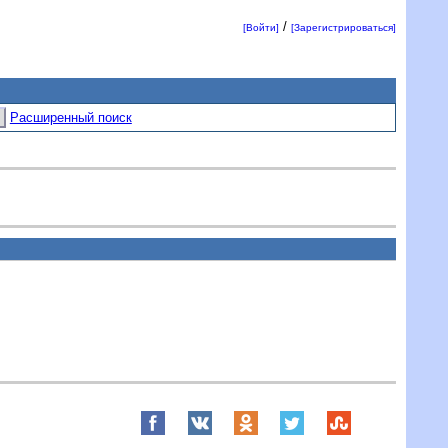
/
[Войти]
[Зарегистрироваться]
Расширенный поиск