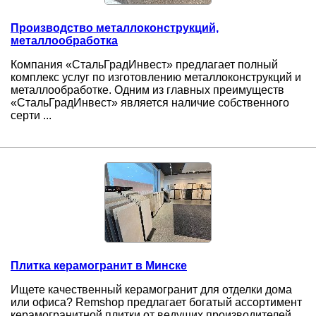
Производство металлоконструкций,
металлообработка
Компания «СтальГрадИнвест» предлагает полный
комплекс услуг по изготовлению металлоконструкций и
металлообработке. Одним из главных преимуществ
«СтальГрадИнвест» является наличие собственного
серти ...
Плитка керамогранит в Минске
Ищете качественный керамогранит для отделки дома
или офиса? Remshop предлагает богатый ассортимент
керамогранитной плитки от ведущих производителей