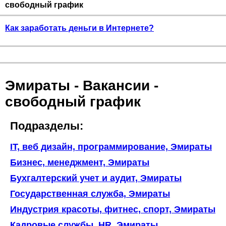
свободный график
Как заработать деньги в Интернете?
Эмираты - Вакансии -
свободный график
Подразделы:
IT, веб дизайн, программирование, Эмираты
Бизнес, менеджмент, Эмираты
Бухгалтерский учет и аудит, Эмираты
Государственная служба, Эмираты
Индустрия красоты, фитнес, спорт, Эмираты
Кадровые службы, HR, Эмираты