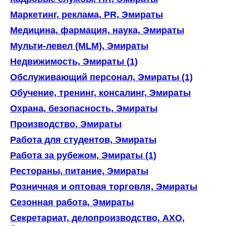
Маркетинг, реклама, PR, Эмираты
Медицина, фармация, наука, Эмираты
Мульти-левел (MLM), Эмираты
Недвижимость, Эмираты (1)
Обслуживающий персонал, Эмираты (1)
Обучение, тренинг, консалинг, Эмираты
Охрана, безопасность, Эмираты
Производство, Эмираты
Работа для студентов, Эмираты
Работа за рубежом, Эмираты (1)
Рестораны, питание, Эмираты
Розничная и оптовая торговля, Эмираты
Сезонная работа, Эмираты
Секретариат, делопроизводство, АХО,