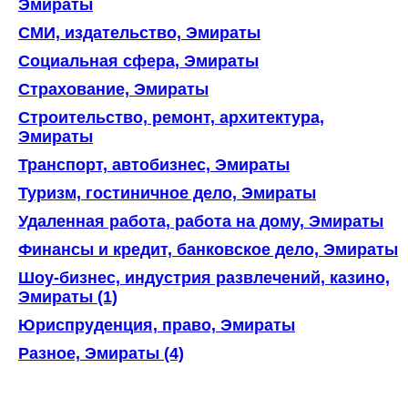
Эмираты
СМИ, издательство, Эмираты
Социальная сфера, Эмираты
Страхование, Эмираты
Строительство, ремонт, архитектура,
Эмираты
Транспорт, автобизнес, Эмираты
Туризм, гостиничное дело, Эмираты
Удаленная работа, работа на дому, Эмираты
Финансы и кредит, банковское дело, Эмираты
Шоу-бизнес, индустрия развлечений, казино,
Эмираты (1)
Юриспруденция, право, Эмираты
Разное, Эмираты (4)