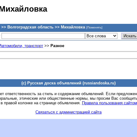
 Михайловка
 >> Волгоградская область >> Михайловка
[Поменять]
у
Автомобили, транспорт
>>
Разное
(c) Русская доска объявлений (russiandoska.ru)
ет ответственность за стиль и содержание объявлений. Если предложе
оральные, этические или общественные нормы, мы просим Вас сообщить
 в правой колонке на странице объявления.
Правила пользования сайтом
Связаться с администрацией сайта