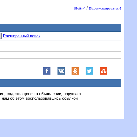
/
[Войти]
[Зарегистрироваться]
Расширенный поиск
ние, содержащееся в объявлении, нарушает
 нам об этом воспользовавшись ссылкой