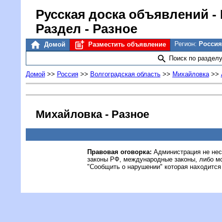
Русская доска объявлений
-
Раздел - Разное
Регион:
Россия
Домой
Разместить объявление
Поиск по раздел
Домой
>>
Россия
>>
Волгоградская область
>>
Михайловка
>>
Михайловка - Разное
Правовая оговорка:
Администрация не нес
законы РФ, международные законы, либо м
"Сообщить о нарушении" которая находится