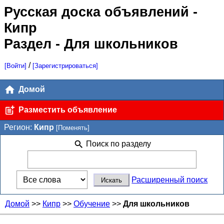
Русская доска объявлений
-
Кипр
Раздел - Для школьников
/
[Войти]
[Зарегистрироваться]
Домой
Разместить объявление
Регион:
Кипр
[Поменять]
Поиск по разделу
Расширенный поиск
Домой
>>
Кипр
>>
Обучение
>>
Для школьников