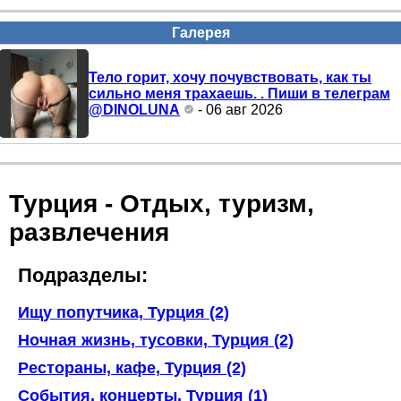
Галерея
Тело горит, хочу почувствовать, как ты
сильно меня трахаешь. . Пиши в телеграм
@DINOLUNA
- 06 авг 2026
Турция - Отдых, туризм,
развлечения
Подразделы:
Ищу попутчика, Турция (2)
Ночная жизнь, тусовки, Турция (2)
Рестораны, кафе, Турция (2)
События, концерты, Турция (1)