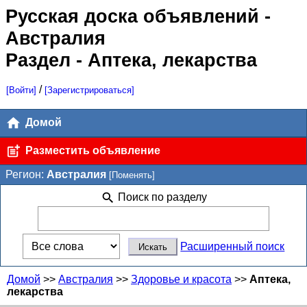
Русская доска объявлений
-
Австралия
Раздел - Аптека, лекарства
/
[Войти]
[Зарегистрироваться]
Домой
Разместить объявление
Регион:
Австралия
[Поменять]
Поиск по разделу
Расширенный поиск
Домой
>>
Австралия
>>
Здоровье и красота
>>
Аптека,
лекарства