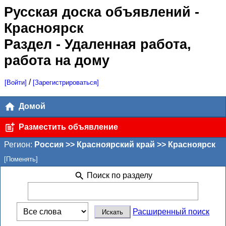
Русская доска объявлений
-
Красноярск
Раздел - Удаленная работа,
работа на дому
/
[Войти]
[Зарегистрироваться]
Домой
Разместить объявление
Регион:
Россия >> Красноярский край >> Красноярск
[Поменять]
Поиск по разделу
Расширенный поиск