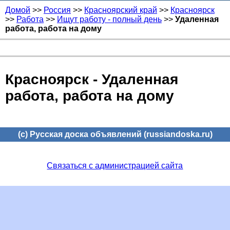
Домой
>>
Россия
>>
Красноярский край
>>
Красноярск
>>
Работа
>>
Ищут работу - полный день
>>
Удаленная
работа, работа на дому
Красноярск - Удаленная
работа, работа на дому
(c) Русская доска объявлений (russiandoska.ru)
Связаться с администрацией сайта