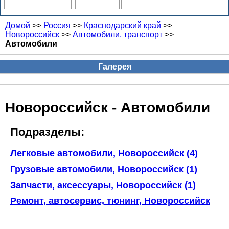
Домой
>>
Россия
>>
Краснодарский край
>>
Новороссийск
>>
Автомобили, транспорт
>>
Автомобили
Галерея
Новороссийск - Автомобили
Подразделы:
Легковые автомобили, Новороссийск (4)
Грузовые автомобили, Новороссийск (1)
Запчасти, аксессуары, Новороссийск (1)
Ремонт, автосервис, тюнинг, Новороссийск