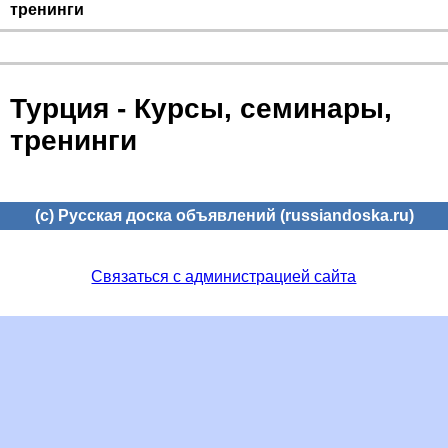
тренинги
Турция - Курсы, семинары,
тренинги
(c) Русская доска объявлений (russiandoska.ru)
Связаться с администрацией сайта