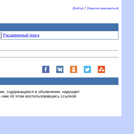
/
[Войти]
[Зарегистрироваться]
Расширенный поиск
ние, содержащееся в объявлении, нарушает
 нам об этом воспользовавшись ссылкой