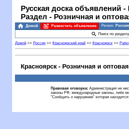
Русская доска объявлений
-
Раздел - Розничная и оптова
Регион:
Россия
Домой
Разместить объявление
Поиск по раздел
Домой
>>
Россия
>>
Красноярский край
>>
Красноярск
>>
Рабо
Красноярск - Розничная и оптовая
Правовая оговорка:
Администрация не нес
законы РФ, международные законы, либо м
"Сообщить о нарушении" которая находится