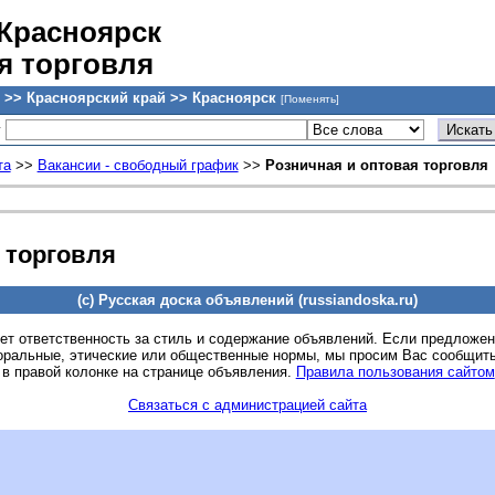
 Красноярск
я торговля
 >> Красноярский край >> Красноярск
[Поменять]
у
та
>>
Вакансии - свободный график
>>
Розничная и оптовая торговля
 торговля
(c) Русская доска объявлений (russiandoska.ru)
ет ответственность за стиль и содержание объявлений. Если предложе
оральные, этические или общественные нормы, мы просим Вас сообщить
 в правой колонке на странице объявления.
Правила пользования сайтом
Связаться с администрацией сайта