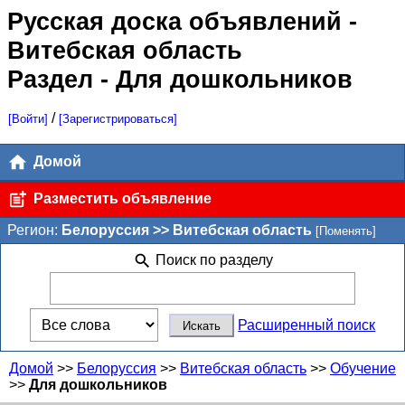
Русская доска объявлений
-
Витебская область
Раздел - Для дошкольников
/
[Войти]
[Зарегистрироваться]
Домой
Разместить объявление
Регион:
Белоруссия >> Витебская область
[Поменять]
Поиск по разделу
Расширенный поиск
Домой
>>
Белоруссия
>>
Витебская область
>>
Обучение
>>
Для дошкольников