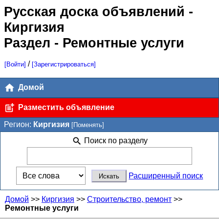
Русская доска объявлений
-
Киргизия
Раздел - Ремонтные услуги
/
[Войти]
[Зарегистрироваться]
Домой
Разместить объявление
Регион:
Киргизия
[Поменять]
Поиск по разделу
Расширенный поиск
Домой
>>
Киргизия
>>
Строительство, ремонт
>>
Ремонтные услуги