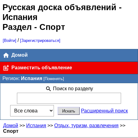
Русская доска объявлений
-
Испания
Раздел - Спорт
/
[Войти]
[Зарегистрироваться]
Домой
Разместить объявление
Регион:
Испания
[Поменять]
Поиск по разделу
Расширенный поиск
Домой
>>
Испания
>>
Отдых, туризм, развлечения
>>
Спорт