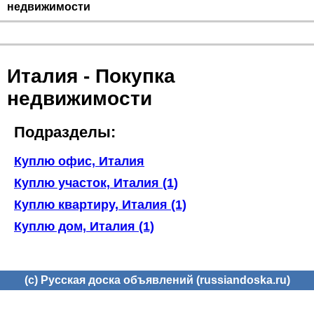
недвижимости
Италия - Покупка
недвижимости
Подразделы:
Куплю офис, Италия
Куплю участок, Италия (1)
Куплю квартиру, Италия (1)
Куплю дом, Италия (1)
(c) Русская доска объявлений (russiandoska.ru)