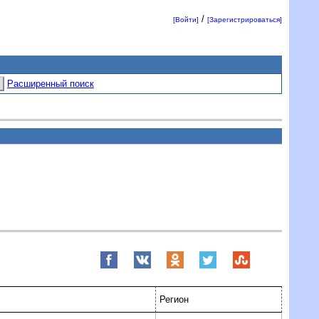
/
[Войти]
[Зарегистрироваться]
Расширенный поиск
Регион