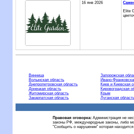
16 янв 2026
Саже
Elite
цвето
Винница
Запорожская обла
Волынская область
Ивано-Франковска
Днепропетровская область
Киев и Киевская 
Донецкая область
Кировоградская о
Житомирская область
Крым
Закарпатская область
Луганская област
Правовая оговорка:
Администрация не нес
законы РФ, международные законы, либо м
"Сообщить о нарушении" которая находится