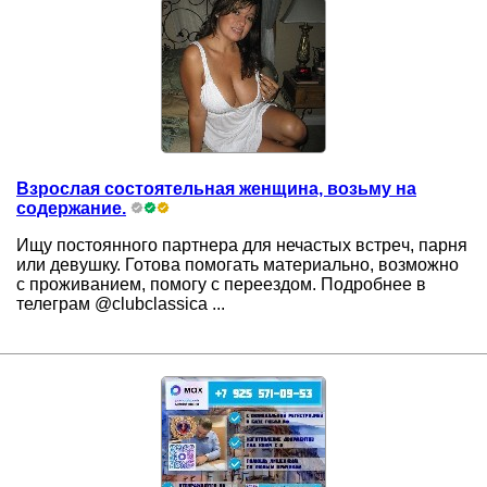
Взрослая состоятельная женщина, возьму на
содержание.
Ищу постоянного партнера для нечастых встрeч, парня
или девушку. Готова помогать материально, возможно
с проживанием, помогу с переездом. Подробнее в
телeграм @clubclassica ...