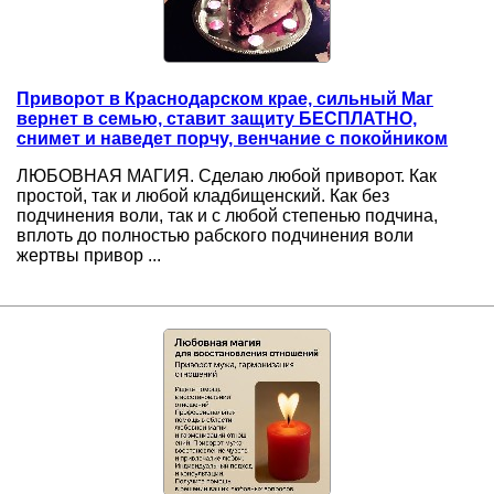
Приворот в Краснодарском крае, сильный Маг
вернет в семью, ставит защиту БЕСПЛАТНО,
снимет и наведет порчу, венчание с покойником
ЛЮБОВНАЯ МАГИЯ. Сделаю любой приворот. Как
простой, так и любой кладбищенский. Как без
подчинения воли, так и с любой степенью подчина,
вплоть до полностью рабского подчинения воли
жертвы привор ...