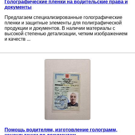
Голографические пленки на водительские права и
документы
Предлагаем специализированные голографические
пленки и защитные элементы для полиграфической
продукции и документов. В наличии материалы с
высокой степенью детализации, четким изображением
и качеств ...
Помощь водителям, изготовление голограмм,