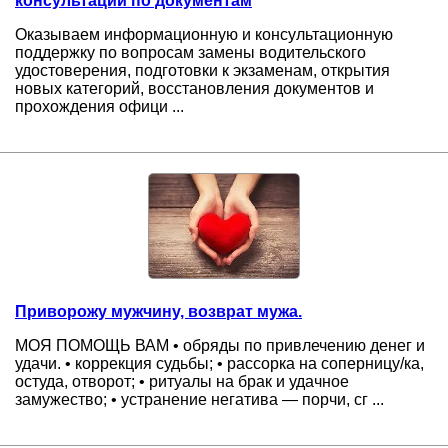
консультации по документам
Оказываем информационную и консультационную
поддержку по вопросам замены водительского
удостоверения, подготовки к экзаменам, открытия
новых категорий, восстановления документов и
прохождения офици ...
Приворожу мужчину, возврат мужа.
МОЯ ПОМОЩЬ ВАМ • обряды по привлечению денег и
удачи. • коррекция судьбы; • рассорка на соперницу/ка,
остуда, отворот; • ритуалы на брак и удачное
замужество; • устранение негатива — порчи, сг ...