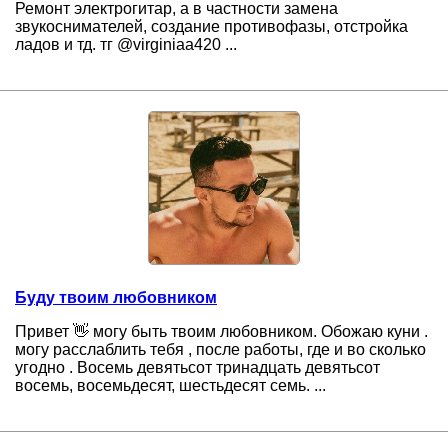
Ремонт электрогитар, а в частности замена
звукоснимателей, создание противофазы, отстройка
ладов и тд. тг @virginiaa420 ...
Буду твоим любовником
Привет 👋 могу быть твоим любовником. Обожаю куни .
могу расслаблить тебя , после работы, где и во сколько
угодно . Восемь девятьсот тринадцать девятьсот
восемь, восемьдесят, шестьдесят семь. ...