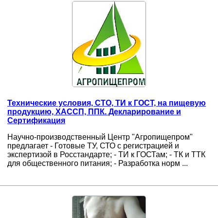
Технические условия, СТО, ТИ к ГОСТ, на пищевую
продукцию, ХАССП, ППК. Декларирование и
Сертификация
Научно-производственный Центр "Агропищепром"
предлагает - Готовые ТУ, СТО с регистрацией и
экспертизой в Росстандарте; - ТИ к ГОСТам; - ТК и ТТК
для общественного питания; - Разработка норм ...