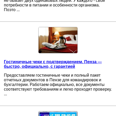
не бывает двух одинаковых людей. У каждого - свои
потребности в питании и особенности организма.
Поэто ...
Гостиничные чеки с подтверждением. Пенза —
быстро, официально, с гарантией
Предоставляем гостиничные чеки и полный пакет
отчетных документов в Пензе для командировок и
бухгалтерии. Работаем официально, все документы
соответствуют требованиям и легко проходят проверку.
...