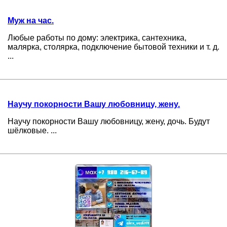
Муж на час.
Любые работы по дому: электрика, сантехника,
малярка, столярка, подключение бытовой техники и т. д.
...
Научу покорности Вашу любовницу, жену.
Научу покорности Вашу любовницу, жену, дочь. Будут
шёлковые. ...