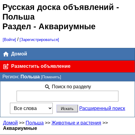
Русская доска объявлений
-
Польша
Раздел - Аквариумные
/
[Войти]
[Зарегистрироваться]
Домой
Разместить объявление
Регион:
Польша
[Поменять]
Поиск по разделу
Расширенный поиск
Домой
>>
Польша
>>
Животные и растения
>>
Аквариумные