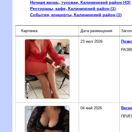
Ночная жизнь, тусовки, Калининский район (43)
Рестораны, кафе, Калининский район (1)
События, концерты, Калининский район (1)
Картинка
Дата размещения
Загол
23 июл 2026
Позво
РАЗВ
04 май 2026
Весен
ПРИГ