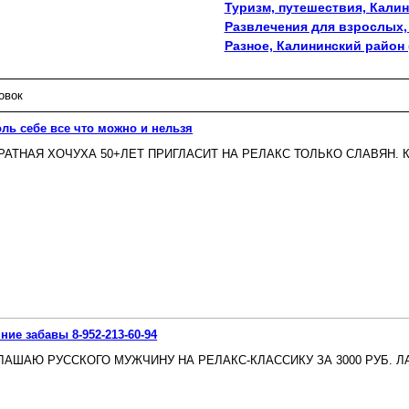
Туризм, путешествия, Калин
Развлечения для взрослых,
Разное, Калининский район 
овок
ль себе все что можно и нельзя
РАТНАЯ ХОЧУХА 50+ЛЕТ ПРИГЛАСИТ НА РЕЛАКС ТОЛЬКО СЛАВЯН. КЛА
ние забавы 8-952-213-60-94
ЛАШАЮ РУССКОГО МУЖЧИНУ НА РЕЛАКС-КЛАССИКУ ЗА 3000 РУБ. ЛАР