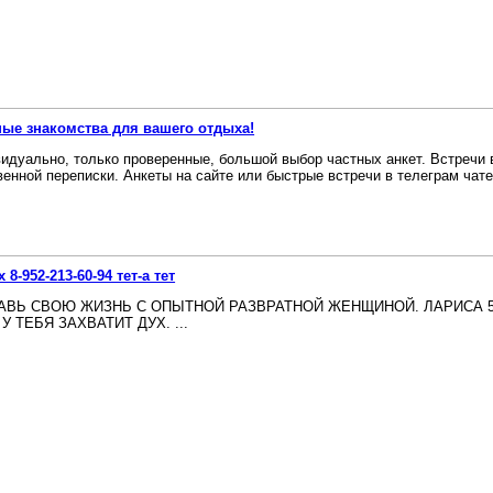
ые знакомства для вашего отдыха!
идуально, только проверенные, большой выбор частных анкет. Встречи 
венной переписки. Анкеты на сайте или быстрые встречи в телеграм чате
 8-952-213-60-94 тет-а тет
АВЬ СВОЮ ЖИЗНЬ С ОПЫТНОЙ РАЗВРАТНОЙ ЖЕНЩИНОЙ. ЛАРИСА 5
У ТЕБЯ ЗАХВАТИТ ДУХ. ...