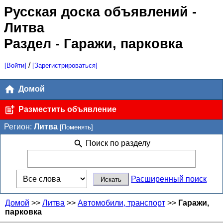
Русская доска объявлений
-
Литва
Раздел - Гаражи, парковка
/
[Войти]
[Зарегистрироваться]
Домой
Разместить объявление
Регион:
Литва
[Поменять]
Поиск по разделу
Расширенный поиск
Домой
>>
Литва
>>
Автомобили, транспорт
>>
Гаражи,
парковка