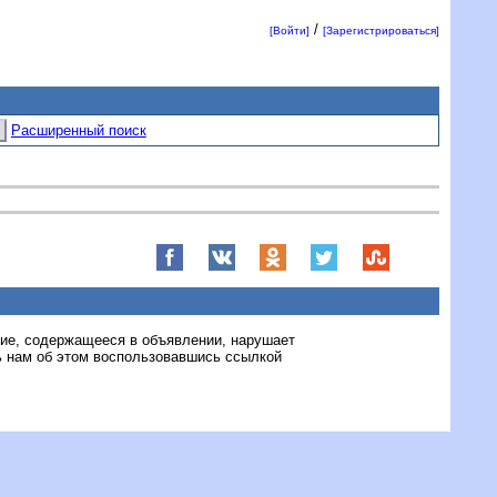
/
[Войти]
[Зарегистрироваться]
Расширенный поиск
ние, содержащееся в объявлении, нарушает
 нам об этом воспользовавшись ссылкой