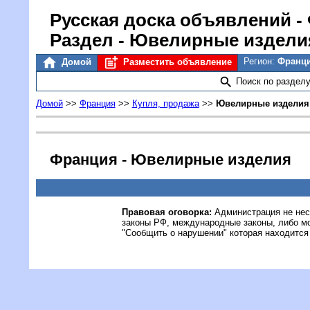
Русская доска объявлений
-
Раздел - Ювелирные издели
Регион:
Франц
Домой
Разместить объявление
Поиск по раздел
Домой
>>
Франция
>>
Купля, продажа
>>
Ювелирные изделия
Франция - Ювелирные изделия
Правовая оговорка:
Администрация не нес
законы РФ, международные законы, либо м
"Сообщить о нарушении" которая находится