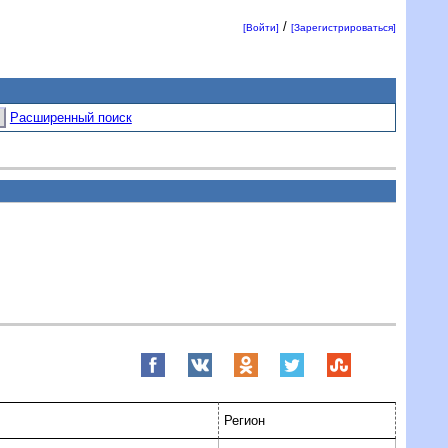
/
[Войти]
[Зарегистрироваться]
Расширенный поиск
Регион