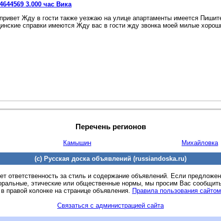
4644569 3.000 час Вика
привет Жду в гости также уезжаю на улице апартаменты имеется Пишит
инские справки имеются Жду вас в гости жду звонка моей милые хороши
Перечень регионов
Камышин
Михайловка
(c) Русская доска объявлений (russiandoska.ru)
ет ответственность за стиль и содержание объявлений. Если предложе
оральные, этические или общественные нормы, мы просим Вас сообщить
 в правой колонке на странице объявления.
Правила пользования сайтом
Связаться с администрацией сайта