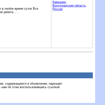
Камышин,
Волгоградская область,
е в любое время суток Все
Россия
е ребята ...
ние, содержащееся в объявлении, нарушает
 нам об этом воспользовавшись ссылкой