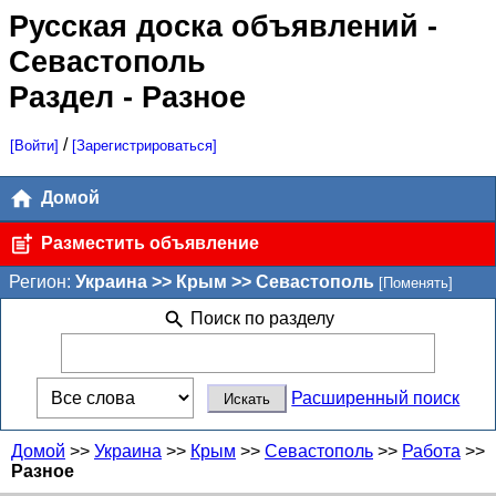
Русская доска объявлений
-
Севастополь
Раздел - Разное
/
[Войти]
[Зарегистрироваться]
Домой
Разместить объявление
Регион:
Украина >> Крым >> Севастополь
[Поменять]
Поиск по разделу
Расширенный поиск
Домой
>>
Украина
>>
Крым
>>
Севастополь
>>
Работа
>>
Разное