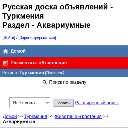
Русская доска объявлений
-
Туркмения
Раздел - Аквариумные
/
[Войти]
[Зарегистрироваться]
Домой
Разместить объявление
Регион:
Туркмения
[Поменять]
Поиск по разделу
Расширенный поиск
Домой
>>
Туркмения
>>
Животные и растения
>>
Аквариумные