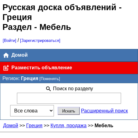
Русская доска объявлений
-
Греция
Раздел - Мебель
/
[Войти]
[Зарегистрироваться]
Домой
Разместить объявление
Регион:
Греция
[Поменять]
Поиск по разделу
Расширенный поиск
Домой
>>
Греция
>>
Купля, продажа
>>
Мебель