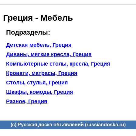
Греция - Мебель
Подразделы:
Детская мебель, Греция
Диваны, мягкие кресла, Греция
Компьютерные столы, кресла, Греция
Кровати, матрасы, Греция
Столы, стулья, Греция
Шкафы, комоды, Греция
Разное, Греция
(c) Русская доска объявлений (russiandoska.ru)