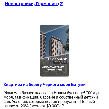
Новостройки, Германия (2)
Квартира на берегу Черного моря Батуми
"Флагман бизнес-класса на Новом бульваре! 700м до
моря, газификация, бассейн и собственный детский
сад. Условия, которые нельзя пропустить: Первый
взнос: от 20% (всего от $9 000). Р ...